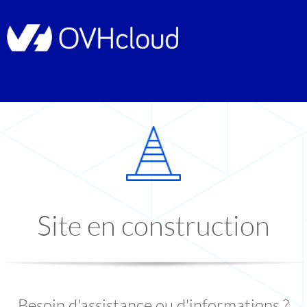
Site en construction
Besoin d'assistance ou d'informations ?